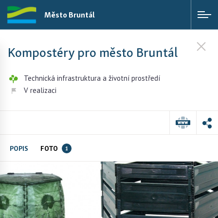
Město Bruntál
Kompostéry pro město Bruntál
Technická infrastruktura a životní prostředí
V realizaci
POPIS
FOTO
1