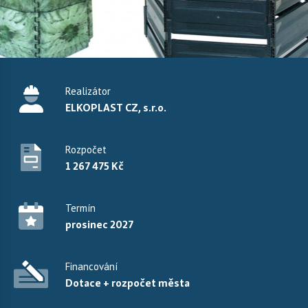
Realizátor
ELKOPLAST CZ, s.r.o.
Rozpočet
1 267 475 Kč
Termín
prosinec 2027
Financování
Dotace + rozpočet města