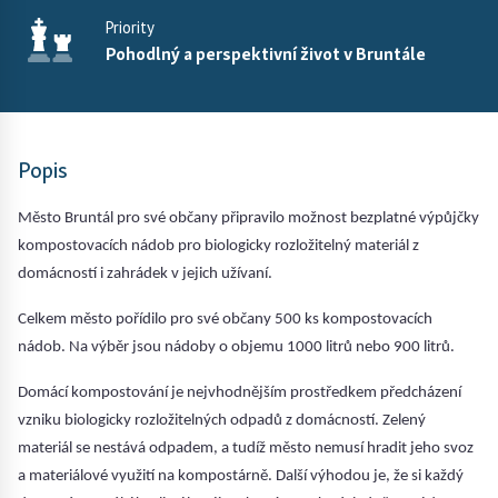
Priority
Pohodlný a perspektivní život v Bruntále
Popis
Město Bruntál pro své občany připravilo možnost bezplatné výpůjčky
kompostovacích nádob pro biologicky rozložitelný materiál z
domácností i zahrádek v jejich užívaní.
Celkem město pořídilo pro své občany 500 ks kompostovacích
nádob. Na výběr jsou nádoby o objemu 1000 litrů nebo 900 litrů.
Domácí kompostování je nejvhodnějším prostředkem předcházení
vzniku biologicky rozložitelných odpadů z domácností. Zelený
materiál se nestává odpadem, a tudíž město nemusí hradit jeho svoz
a materiálové využití na kompostárně. Další výhodou je, že si každý