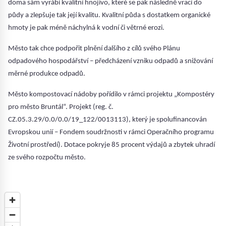
doma sám vyrábí kvalitní hnojivo, které se pak následně vrací do
půdy a zlepšuje tak její kvalitu. Kvalitní půda s dostatkem organické
hmoty je pak méně náchylná k vodní či větrné erozi.
Město tak chce podpořit plnění dalšího z cílů svého Plánu
odpadového hospodářství – předcházení vzniku odpadů a snižování
měrné produkce odpadů.
Město kompostovací nádoby pořídilo v rámci projektu „Kompostéry
pro město Bruntál“. Projekt (reg. č.
CZ.05.3.29/0.0/0.0/19_122/0013113), který je spolufinancován
Evropskou unií – Fondem soudržnosti v rámci Operačního programu
Životní prostředí). Dotace pokryje 85 procent výdajů a zbytek uhradí
ze svého rozpočtu město.