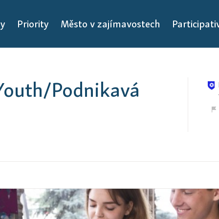
ty
Priority
Město v zajímavostech
Participat
 Youth/Podnikavá