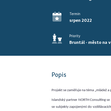
Termín
srpen 2022
Priority
Bruntál - město na 
Popis
Projekt se zaměřuje na téma „mládež a 
Islandský partner NORTH Consulting se
se subjekty zapojenými do vzdělávacích a