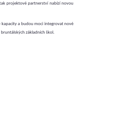
tak projektové partnerství nabízí novou
é kapacity a budou moci integrovat nové
 bruntálských základních škol.