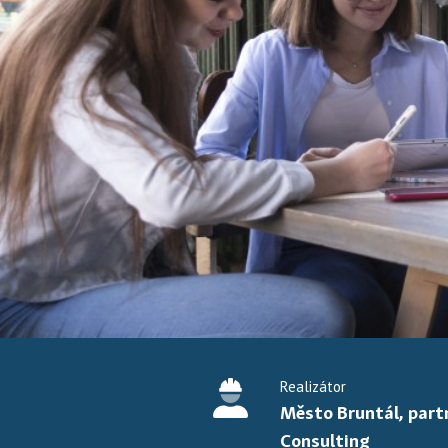
Realizátor
Město Bruntál, par
Consulting