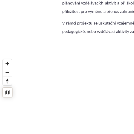
plánování vzdělávacích aktivit a při š
příležitost pro výměnu a přenos zahrani
V rámci projektu se uskuteční vzájemné
pedagogické, nebo vzdělávací aktivity z