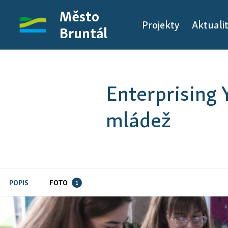
Město
Projekty
Aktuali
Bruntál
Enterprising
mládež
POPIS
FOTO
1