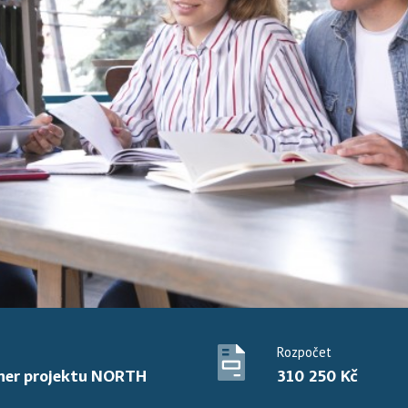
Rozpočet
tner projektu NORTH
310 250 Kč